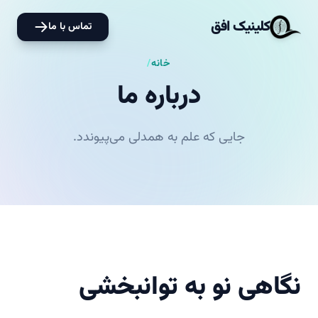
کلینیک افق
تماس با ما
خانه
/
درباره ما
جایی که علم به همدلی می‌پیوندد.
نگاهی نو به توانبخشی