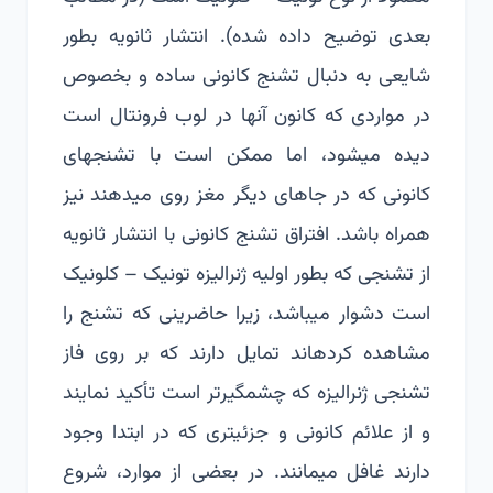
بعدی توضیح داده شده). انتشار ثانویه بطور
شایعی به دنبال تشنج کانونی ساده و بخصوص
در مواردی که کانون آنها در لوب فرونتال است
دیده می­شود، اما ممکن است با تشنج­های
کانونی که در جاهای دیگر مغز روی می­دهند نیز
همراه باشد. افتراق تشنج کانونی با انتشار ثانویه
از تشنجی که بطور اولیه ژنرالیزه تونیک – کلونیک
است دشوار می­باشد، زیرا حاضرینی که تشنج را
مشاهده کرده­اند تمایل دارند که بر روی فاز
تشنجی ژنرالیزه که چشمگیرتر است تأکید نمایند
و از علائم کانونی و جزئی­تری که در ابتدا وجود
دارند غافل می­مانند. در بعضی از موارد، شروع