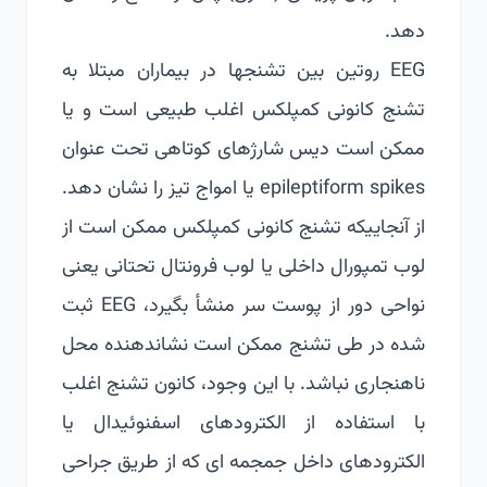
دهد.
EEG روتین بین تشنج­ها در بیماران مبتلا به
تشنج کانونی کمپلکس اغلب طبیعی است و یا
ممکن است دیس شارژهای کوتاهی تحت عنوان
epileptiform spikes یا امواج تیز را نشان دهد.
از آنجاییکه تشنج کانونی کمپلکس ممکن است از
لوب تمپورال داخلی یا لوب فرونتال تحتانی یعنی
نواحی دور از پوست سر منشأ بگیرد، EEG ثبت
شده در طی تشنج ممکن است نشاندهنده محل
ناهنجاری نباشد. با این وجود، کانون تشنج اغلب
با استفاده از الکترودهای اسفنوئیدال یا
الکترودهای داخل جمجمه ای که از طریق جراحی