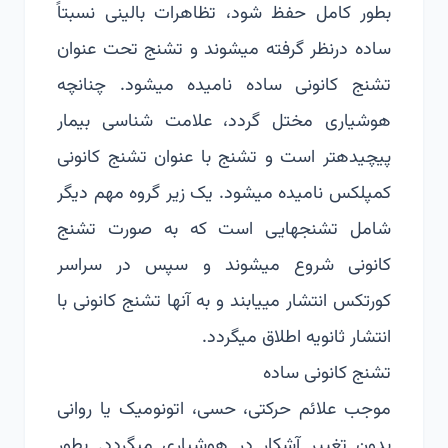
بطور کامل حفظ شود، تظاهرات بالینی نسبتاً
ساده درنظر گرفته می­شوند و تشنج تحت عنوان
تشنج کانونی ساده نامیده می­شود. چنانچه
هوشیاری مختل گردد، علامت شناسی بیمار
پیچیده­تر است و تشنج با عنوان تشنج کانونی
کمپلکس نامیده می­شود. یک زیر گروه مهم دیگر
شامل تشنج­هایی است که به صورت تشنج
کانونی شروع می­شوند و سپس در سراسر
کورتکس انتشار می­یابند و به آنها تشنج کانونی با
انتشار ثانویه اطلاق می­گردد.
تشنج کانونی ساده
موجب علائم حرکتی، حسی، اتونومیک یا روانی
بدون تغییر آشکار در هوشیاری می­گردد. بطور