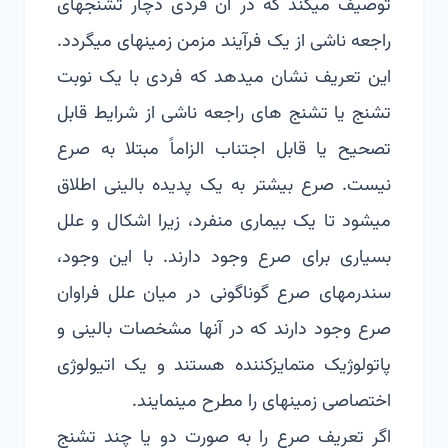
توصیف می­کند که در آن فردی دچار تشنج­های
راجعه ناشی از یک فرآیند مزمن زمینه­ای می­گردد.
این تعریف نشان می­دهد که فردی با یک نوبت
تشنج یا تشنج ­های راجعه ناشی از شرایط قابل
تصحیح یا قابل اجتناب الزاماً مبتلا به صرع
نیست. صرع بیشتر به یک پدیده بالینی اطلاق
می­شود تا یک بیماری منفرد، زیرا اشکال و علل
بسیاری برای صرع وجود دارند. با این وجود،
سندرم­های صرع گوناگونی در میان علل فراوان
صرع وجود دارند که در آنها مشخصات بالینی و
پاتولوژیک متمایزکننده هستند و یک اتیولوژی
اختصاصی زمینه­ای را مطرح می­نمایند.
اگر تعریف صرع را به صورت دو یا چند تشنج