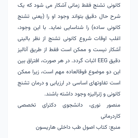
کانونی تشنج فقط زمانی آشکار می شود که یک
شرح حال دقیق بتواند وجود او را (یعنی تشنج
کانونی ساده) را شناسایی نماید. با این وجود،
اغلب اوقات شروع کانونی تشنج از نظر بالینی
آشکار نیست و ممکن است فقط از طریق آنالیز
دقیق EEG اثبات گردد. در هر صورت، افتراق بین
این دو موضوع فوق­العاده مهم است، زیرا ممکن
است تفاوت­های اساسی در ارزیابی و درمان تشنج
کانونی و ژنرالیزه وجود داشته باشند.
منصور نوری، دانشجوی دکترای تخصصی
کاردرمانی
منبع: کتاب اصول طب داخلی هاریسون