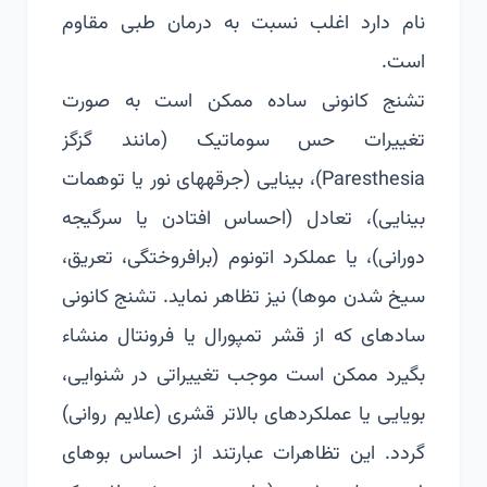
نام دارد اغلب نسبت به درمان طبی مقاوم
است.
تشنج کانونی ساده ممکن است به صورت
تغییرات حس سوماتیک (مانند گزگز
Paresthesia)، بینایی (جرقه­های نور یا توهمات
بینایی)، تعادل (احساس افتادن یا سرگیجه
دورانی)، یا عملکرد اتونوم (برافروختگی، تعریق،
سیخ شدن موها) نیز تظاهر نماید. تشنج کانونی
ساده­ای که از قشر تمپورال یا فرونتال منشاء
بگیرد ممکن است موجب تغییراتی در شنوایی،
بویایی یا عملکردهای بالاتر قشری (علایم روانی)
گردد. این تظاهرات عبارتند از احساس بوهای