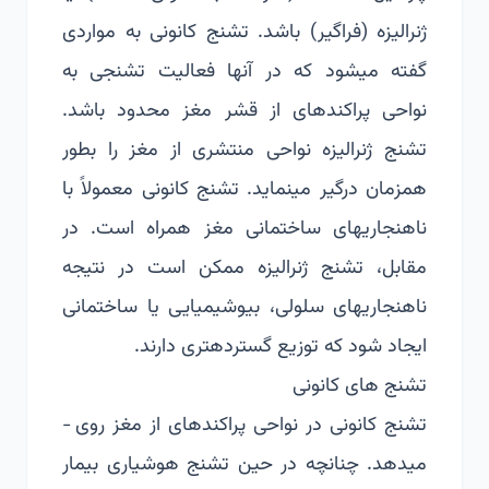
ژنرالیزه (فراگیر) باشد. تشنج کانونی به مواردی
گفته می­شود که در آنها فعالیت تشنجی به
نواحی پراکنده­ای از قشر مغز محدود باشد.
تشنج ژنرالیزه نواحی منتشری از مغز را بطور
همزمان درگیر می­نماید. تشنج کانونی معمولاً با
ناهنجاری­های ساختمانی مغز همراه است. در
مقابل، تشنج ژنرالیزه ممکن است در نتیجه
ناهنجاری­های سلولی، بیوشیمیایی یا ساختمانی
ایجاد شود که توزیع گسترده­تری دارند.
تشنج های کانونی
تشنج کانونی در نواحی پراکنده­ای از مغز روی ­
می­دهد. چنانچه در حین تشنج هوشیاری بیمار