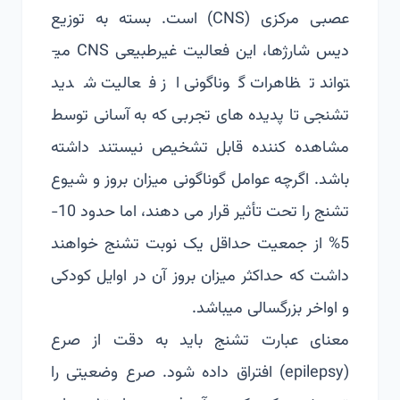
عصبی مرکزی (CNS) است. بسته به توزیع
دیس شارژها، این فعالیت غیرطبیعی CNS می­
تواند تظاهرات گوناگونی از فعالیت شدید
تشنجی تا پدیده ­های تجربی که به آسانی توسط
مشاهده کننده قابل تشخیص نیستند داشته
باشد. اگرچه عوامل گوناگونی میزان بروز و شیوع
تشنج را تحت تأثیر قرار می دهند، اما حدود 10-
5% از جمعیت حداقل یک نوبت تشنج خواهند
داشت که حداکثر میزان بروز آن در اوایل کودکی
و اواخر بزرگسالی می­باشد.
معنای عبارت تشنج باید به دقت از صرع
(epilepsy) افتراق داده شود. صرع وضعیتی را