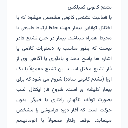
تشنج کانونی کمپلکس
با فعالیت تشنجی کانونی مشخص می­شود که با
اختلال توانایی بیمار جهت حفظ ارتباط طبیعی با
محیط همراه می­باشد. بیمار در حین تشنج قادر
نیست که بطور مناسب به دستورات کلامی یا
اشاره ها پاسخ دهد و یادآوری یا آگاهی وی از
فاز تشنج مختل است. این تشنج معمولاً با یک
اورا (تشنج کانونی ساده) شروع می شود که برای
بیمار کلیشه ای است. شروع فاز ایکتال اغلب
بصورت توقف ناگهانی رفتاری یا خیرگی بدون
حرکت است که آغاز دوره فراموشی را مشخص
می­نماید. توقف رفتار معمولاً با اتوماتیسم