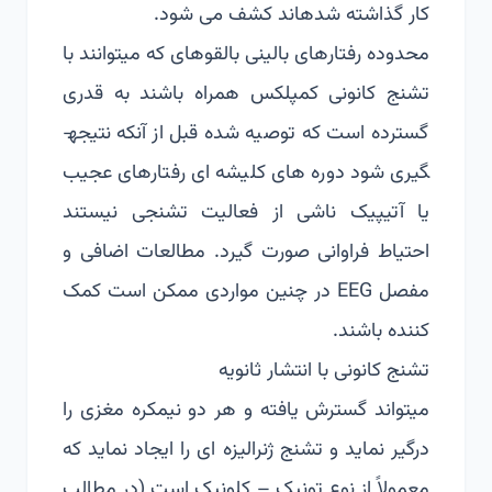
کار گذاشته شده­اند کشف می شود.
محدوده رفتارهای بالینی بالقوه­ای که می­توانند با
تشنج کانونی کمپلکس همراه باشند به قدری
گسترده است که توصیه شده قبل از آنکه نتیجه­
گیری شود دوره های کلیشه ای رفتارهای عجیب
یا آتیپیک ناشی از فعالیت تشنجی نیستند
احتیاط فراوانی صورت گیرد. مطالعات اضافی و
مفصل EEG در چنین مواردی ممکن است کمک
کننده باشند.
تشنج کانونی با انتشار ثانویه
می­تواند گسترش یافته و هر دو نیمکره مغزی را
درگیر نماید و تشنج ژنرالیزه ای را ایجاد نماید که
معمولاً از نوع تونیک – کلونیک است (در مطالب