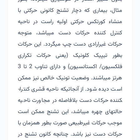
مثال، بیماری که دچار تشنج کانونی حرکتی با
منشاء کورتکس حرکتی اولیه راست در ناحیه
کنترل کننده حرکات دست می­باشد، متوجه
حرکات غیرارادی دست چپ می­گردد. این حرکات
بطور تیپیک کلونیک (یعنی حرکات تکراری
فلکسیون/ اکستانسیون) و دارای تناوب 2 تا 3
هرتز می­باشند. وضعیت تونیک خالص نیز ممکن
است دیده شود. از آنجائیکه ناحیه قشری کنترل­
کننده حرکات دست بلافاصله در مجاورت ناحیه
حالتهای چهره می­باشد، این تشنج ممکن است
موجب حرکات غیرطبیعی صورت بطور همزمان با
حرکات دست نیز باشد. چنانچه کانون تشنج در