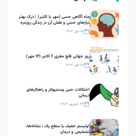
ماه آگاهی حسی (مهر یا اکتبر) | درک بهتر
نیازهای حسی و نقش آن در زندگی روزمره
۱۵ مهر ۱۴۰۴
روز جهانی فلج مغزی ۶ اکتبر (۱۴ مهر)
۱۴ مهر ۱۴۰۳
اختلالات حس وستیبولار و راهکارهای
درمانی
۲۲ شهریور ۱۴۰۳
اوتیسم خفیف یا سطح یک : نشانه‌ها،
تشخیص و درمان