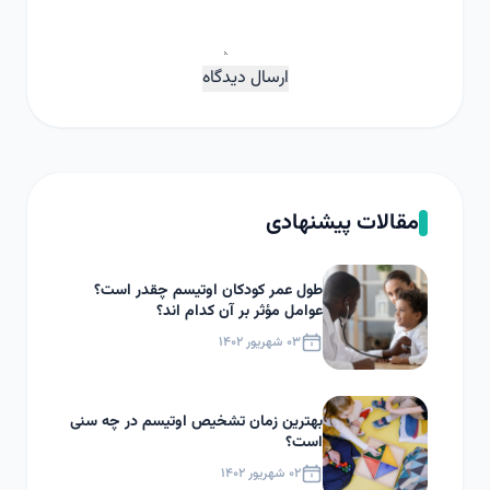
ارسال دیدگاه
مقالات پیشنهادی
طول عمر کودکان اوتیسم چقدر است؟
عوامل مؤثر بر آن کدام اند؟
۰۳ شهریور ۱۴۰۲
بهترین زمان تشخیص اوتیسم در چه سنی
است؟
۰۲ شهریور ۱۴۰۲