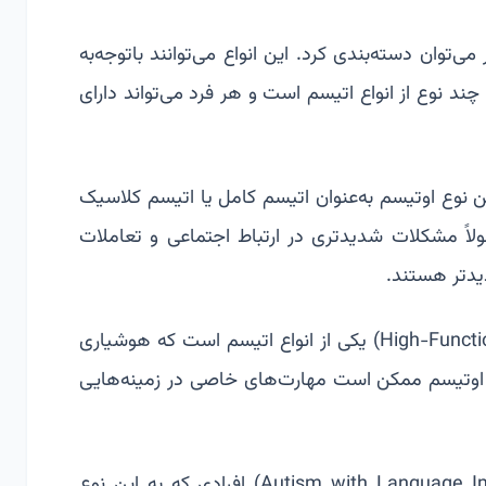
می‌توان دسته‌بندی کرد. این انواع می‌توانند باتوجه‌به
ند نوع از انواع اتیسم است و هر فرد می‌تواند دارای
 طیف اوتیسم کلاسیک: (Classic Autism) این نوع اوتیسم به‌عنوان اتیسم کامل یا اتیسم کلاسیک
ولاً مشکلات شدیدتری در ارتباط اجتماعی و تعاملات
دیدتر هستند.
اختلال طیف اوتیسم باهوش نرمال: (High-Functioning Autism) یکی از انواع اتیسم است که هوشیاری
دک اوتیسم ممکن است مهارت‌های خاصی در زمینه‌هایی
اختلال طیف اتیسم با مشکلات زبانی: (Autism with Language Impairment) افرادی که به این نوع