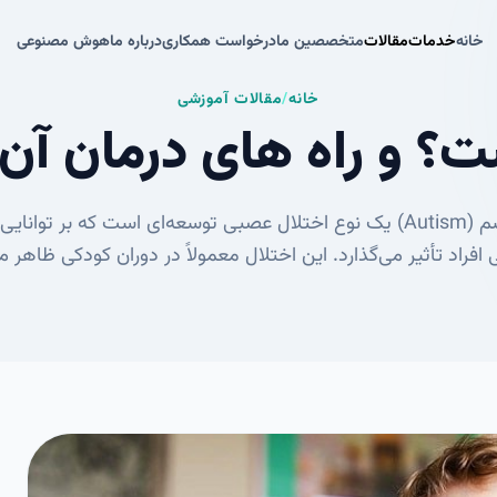
خانه
خدمات
مقالات
متخصصین ما
درخواست همکاری
درباره ما
هوش مصنوعی
خانه
خدمات
مقالات
متخصصین ما
درخواست همکاری
درباره ما
هوش مصنوعی
خانه
/
مقالات آموزشی
؟ و راه های درمان آن
اوتیسم یا اتیسم (Autism) یک نوع اختلال عصبی توسعه‌ای است که بر توان
 افراد تأثیر می‌گذارد. این اختلال معمولاً در دوران کودکی ظاهر م