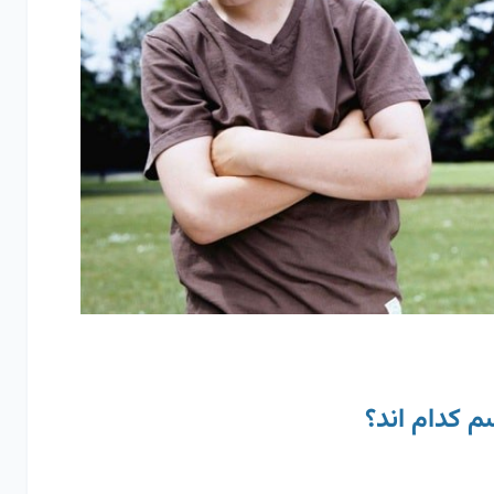
م کدام اند؟