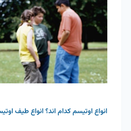
انواع اوتیسم کدام اند؟ انواع طیف اوتیس