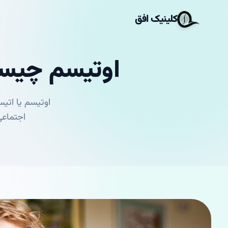
کلینیک افق
اوتیسم چیست
اجتماعی