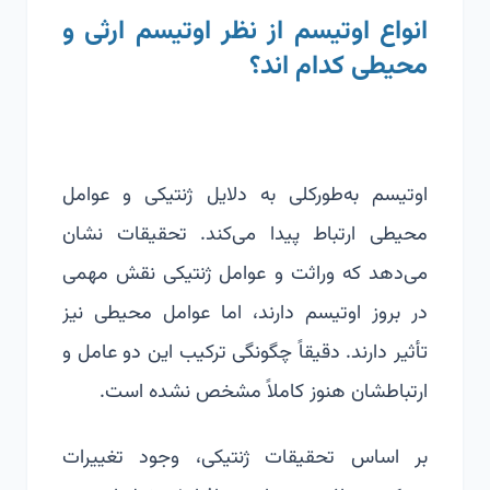
انواع اوتیسم از نظر اوتیسم ارثی و
محیطی کدام اند؟
اوتیسم به‌طورکلی به دلایل ژنتیکی و عوامل
محیطی ارتباط پیدا می‌کند. تحقیقات نشان
می‌دهد که وراثت و عوامل ژنتیکی نقش مهمی
در بروز اوتیسم دارند، اما عوامل محیطی نیز
تأثیر دارند. دقیقاً چگونگی ترکیب این دو عامل و
ارتباطشان هنوز کاملاً مشخص نشده است.
بر اساس تحقیقات ژنتیکی، وجود تغییرات