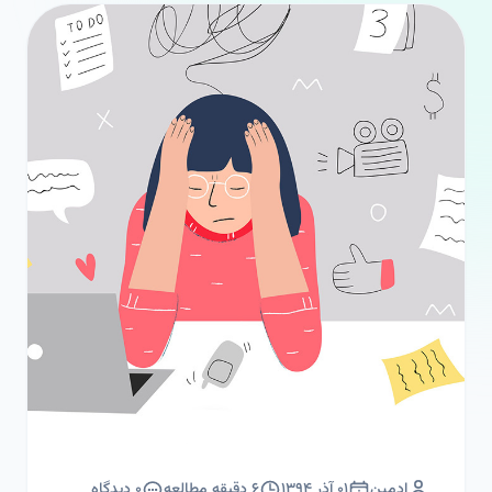
ادمین
۰۱ آذر ۱۳۹۴
۶
دقیقه مطالعه
۰
دیدگاه