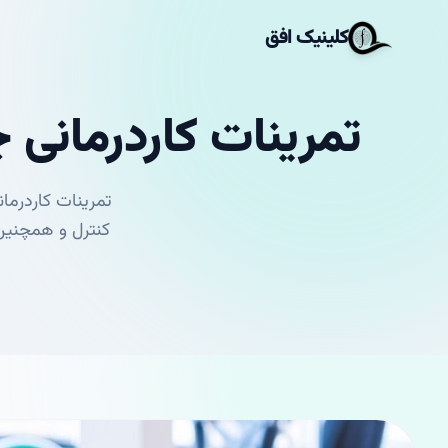
کلینیک افق
تمرینات کاردرمانی 
تمرینات کاردرما
کنترل و همچنین