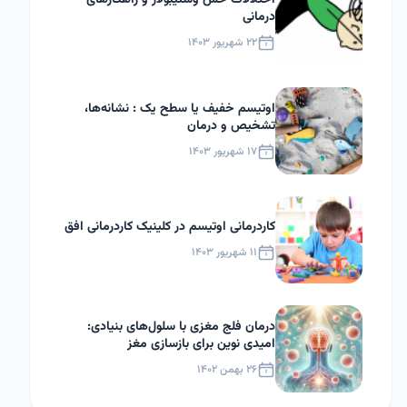
اختلالات حس وستیبولار و راهکارهای
درمانی
۲۲ شهریور ۱۴۰۳
اوتیسم خفیف یا سطح یک : نشانه‌ها،
تشخیص و درمان
۱۷ شهریور ۱۴۰۳
کاردرمانی اوتیسم در کلینیک کاردرمانی افق
۱۱ شهریور ۱۴۰۳
درمان فلج مغزی با سلول‌های بنیادی:
امیدی نوین برای بازسازی مغز
۲۶ بهمن ۱۴۰۲