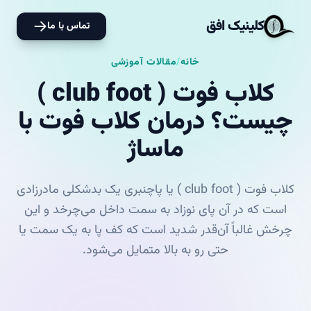
کلینیک افق
تماس با ما
خانه
/
مقالات آموزشی
کلاب فوت ( club foot )
چیست؟ درمان کلاب فوت با
ماساژ
کلاب فوت ( club foot ) یا پاچنبری یک بدشکلی مادرزادی
است که در آن پای نوزاد به سمت داخل می‌چرخد و این
چرخش غالباً آن‌قدر شدید است که کف پا به یک سمت یا
حتی رو به بالا متمایل می‌شود.