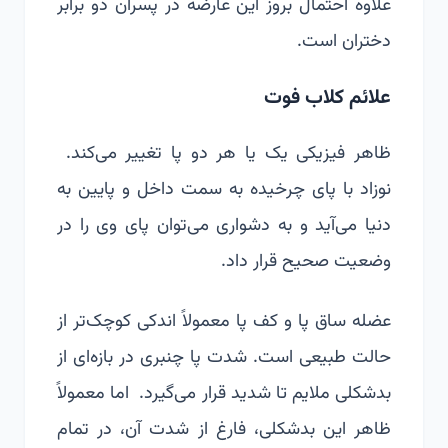
علاوه احتمال بروز این عارضه در پسران دو برابر
دختران است.
علائم کلاب فوت
ظاهر فیزیکی یک یا هر دو پا تغییر می‌کند.
نوزاد با پای چرخیده به سمت داخل و پایین به
دنیا می‌آید و به دشواری می‌توان پای وی را در
وضعیت صحیح قرار داد.
عضله ساق پا و کف پا معمولاً اندکی کوچک‌تر از
حالت طبیعی است. شدت پا چنبری در بازه‌ای از
بدشکلی ملایم تا شدید قرار می‌گیرد. اما معمولاً
ظاهر این بدشکلی، فارغ از شدت آن، در تمام