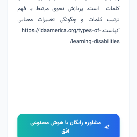
کلمات است. پردازش نحوی مرتبط با فهم
ترتیب کلمات و چگونگی تغییرات معنایی
آنهاست.
https://ldaamerica.org/types-of-
learning-disabilities/
مشاوره رایگان با هوش مصنوعی
افق