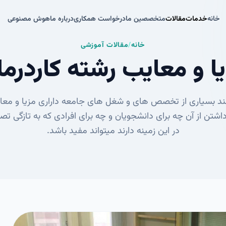
خانه
خدمات
مقالات
متخصصین ما
درخواست همکاری
درباره ما
هوش مصنوعی
خانه
خدمات
مقالات
متخصصین ما
درخواست همکاری
درباره ما
هوش مصنوعی
خانه
/
مقالات آموزشی
یا و معایب رشته کاردرما
مانند بسیاری از تخصص های و شغل های جامعه داراری مزیا و مع
داشتن از آن چه برای دانشجویان و چه برای افرادی که به تازگی ت
در این زمینه دارند میتواند مفید باشد.