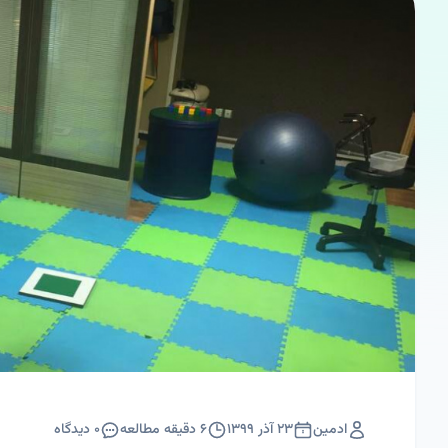
ادمین
۲۳ آذر ۱۳۹۹
۶
دقیقه مطالعه
۰
دیدگاه