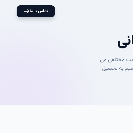
تماس با ما
نی
ایب مختلفی می
صمیم به تحصیل