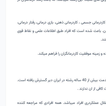
رمانی جسمی ، کاردرمانی ذهنی، بازی درمانی، رفتار درمانی،
 روان. باعث شده است که افراد طبق اطلاعات علمی و نقاط قوی
ند.
 و زمینه موفقیت کاردرمانگران را فراهم میکند.
کاردرمانی نیز مانند بسیاری از رشته ها که متاسفانه علارغم قدمت بیش از 40 ساله رشته در ایران دیر گسترش یافته است.
افی از ان ندارند .
ال عملکردری افراد میباشد. همه افرادی که مراجعه کننده