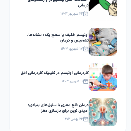
اختلالات حس وستیبولار و راهکارهای
درمانی
۲۲ شهریور ۱۴۰۳
اوتیسم خفیف یا سطح یک : نشانه‌ها،
تشخیص و درمان
۱۷ شهریور ۱۴۰۳
کاردرمانی اوتیسم در کلینیک کاردرمانی افق
۱۱ شهریور ۱۴۰۳
درمان فلج مغزی با سلول‌های بنیادی:
امیدی نوین برای بازسازی مغز
۲۶ بهمن ۱۴۰۲