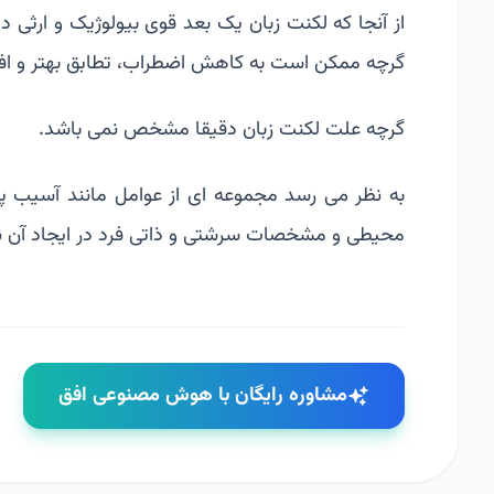
از آنجا که لکنت زبان یک بعد قوی بیولوژیک و ارثی دا
گرچه ممکن است به کاهش اضطراب، تطابق بهتر و اف
گرچه علت لکنت زبان دقیقا مشخص نمی باشد.
به نظر می رسد مجموعه ای از عوامل مانند آسیب پ
محیطی و مشخصات سرشتی و ذاتی فرد در ایجاد آن 
مشاوره رایگان با هوش مصنوعی افق