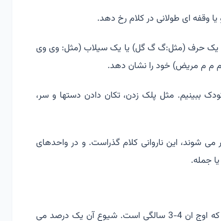
ا وقفه ای طولانی در کلام رخ دهد.
ر یک حرف (مثل:گ گ گل) یا یک سیلاب (مثل: وی وی
 م م مریض) خود را نشان دهد.
دک ببینیم. مثل پلک زدن، تکان دادن دستها و سر،
 می شوند، این ناروانی کلام گذراست. و در واحدهای
یا جمله.
لکنت معمولا بین سنین 7-2 سالگی شروع می شود که اوج ان 4-3 سالگی است. شیوع آن یک درصد می