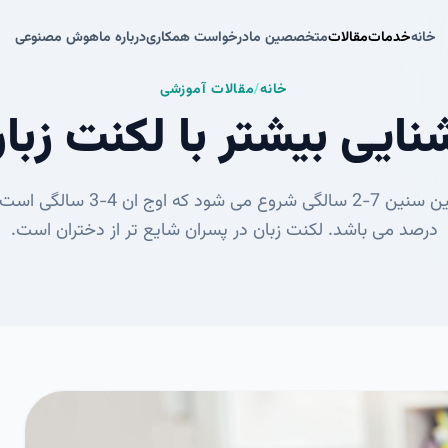
خانه
خدمات
مقالات
متخصصین ما
درخواست همکاری
درباره ما
هوش مصنوعی
خانه
خدمات
مقالات
متخصصین ما
درخواست همکاری
درباره ما
هوش مصنوعی
خانه
/
مقالات آموزشی
نایی بیشتر با لكنت زبا
لکنت معمولا بین سنین 7-2 سالگی شروع م
درصد می باشد. لکنت زبان در پسران شایع تر از دختران است.