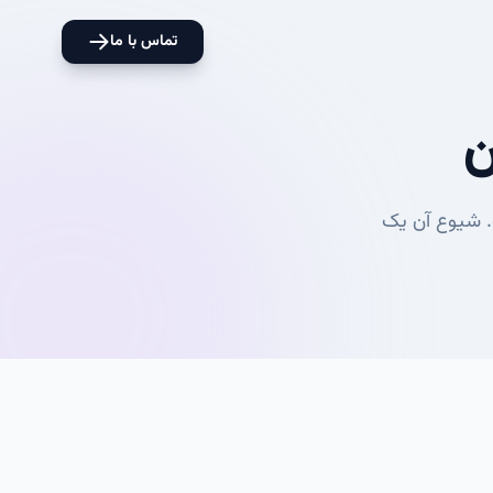
تماس با ما
ن
ی شود که اوج ان 4-3 سالگی است. شیوع آن یک