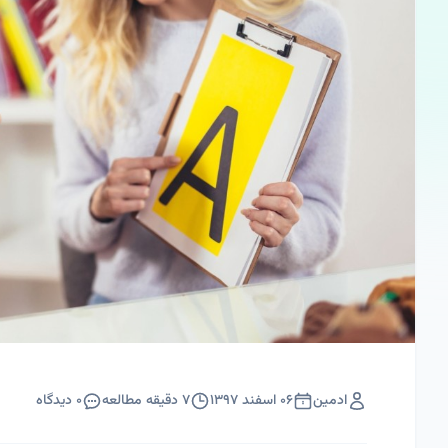
ادمین
۰۶ اسفند ۱۳۹۷
۷
دقیقه مطالعه
۰
دیدگاه