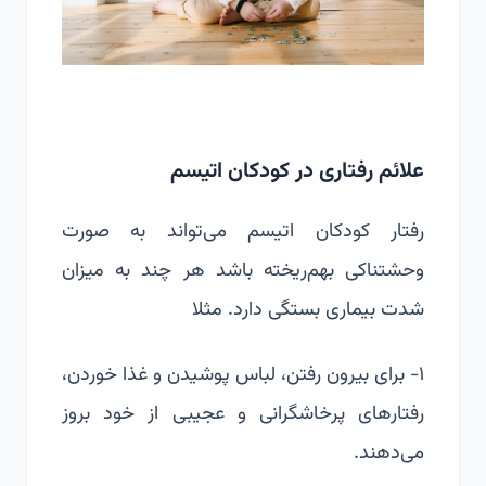
علائم رفتاری در کودکان اتیسم
رفتار کودکان اتیسم می‌تواند به صورت
وحشتناکی بهم‌ریخته باشد هر چند به میزان
شدت بیماری بستگی دارد. مثلا
۱- برای بیرون رفتن، لباس پوشیدن و غذا خوردن،
رفتارهای پرخاشگرانی و عجیبی از خود بروز
می‌دهند.