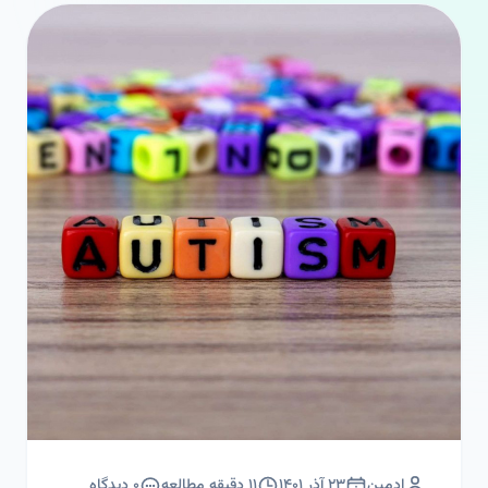
ادمین
۲۳ آذر ۱۴۰۱
۱۱
دقیقه مطالعه
۰
دیدگاه