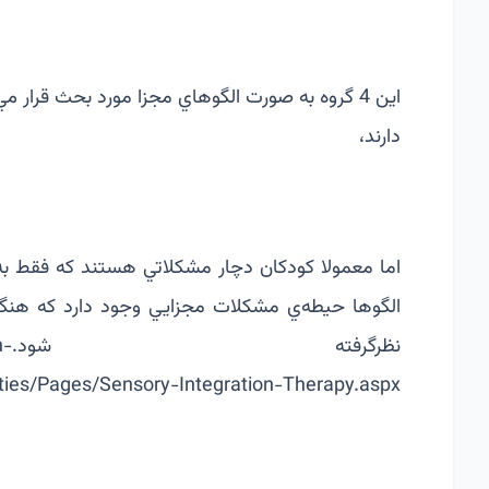
اين 4 گروه به صورت الگوهاي مجزا مورد بحث قرار مي
دارند،
اما معمولا كودكان دچار مشكلاتي هستند كه فقط به 
الگوها حیطه‌ي مشكلات مجزايي وجود دارد كه هنگا
نظرگرفته شود.
h-
ities/Pages/Sensory-Integration-Therapy.aspx