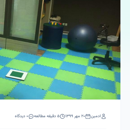
ادمین
۲۰ مهر ۱۳۹۹
۵
دقیقه مطالعه
۰
دیدگاه