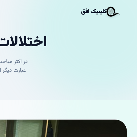
کلینیک افق
اختلالا
در اكثر مبا
عبارت ديگر 