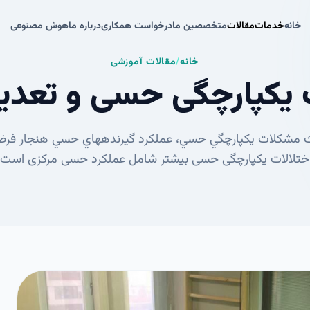
خانه
خدمات
مقالات
متخصصین ما
درخواست همکاری
درباره ما
هوش مصنوعی
خانه
خدمات
مقالات
متخصصین ما
درخواست همکاری
درباره ما
هوش مصنوعی
خانه
/
مقالات آموزشی
ت يكپارچگی حسی و تعد
حث مشكلات يكپارچگي حسي، عملكرد گيرنده‏هاي حسي هنجار فرض
اختلالات یکپارچگی حسی بیشتر شامل عملکرد حسی مرکزی است تا