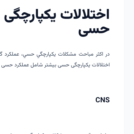
اختلالات يكپارچگی
حسی
در اكثر مباحث مشكلات يكپارچگي حسي، عملكرد گي
اختلالات یکپارچگی حسی بیشتر شامل عملکرد حسی مر
CNS