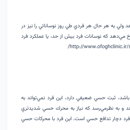
 ولي به هر حال هر فردي طي روز نوساناتي را نيز در
خ مي‌دهد كه نوسانات فرد بيش از حد، يا عملكرد فرد
http://www.ofoghclinic.ir/
شد، ثبت حسي ضعيفي دارد، اين فرد نمي‌تواند به
ند و به نظرمي‌رسد كه نياز به محرك حسي شديدتري
رد دچار تدافع حسي است. اين فرد با محركات حسي