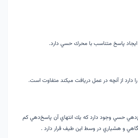
ا دارد از آنچه در عمل دریافت می‏کند متفاوت است.
ز پاسخ‌دهي حسي وجود دارد كه يك انتهاي آن پاسخ‌دهي كم
هي و هشياري در وسط اين طيف قرار دارد .