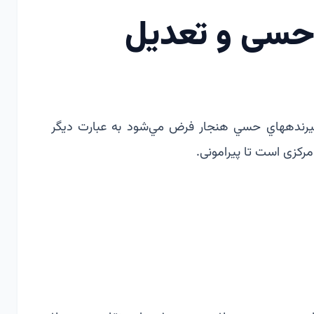
 حسی و تعدیل
رنده‏هاي حسي هنجار فرض مي‌شود به عبارت ديگر
کزی است تا پیرامونی.