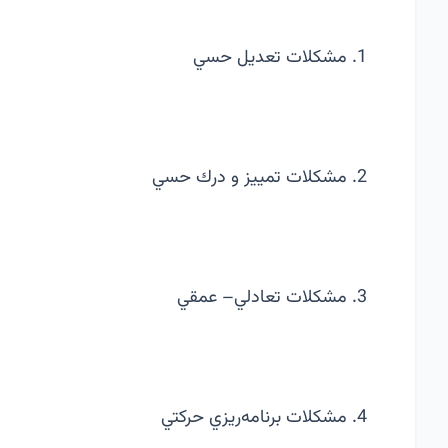
1. مشكلات تعديل حسي
2. مشكلات تمييز و درك حسي
3. مشكلات تعادلي– عمقي
4. مشكلات برنامه‌ريزي حركتي