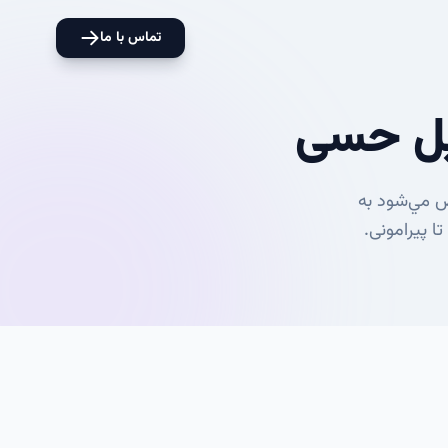
تماس با ما
یل حسی
 مي‌شود به
 پیرامونی.