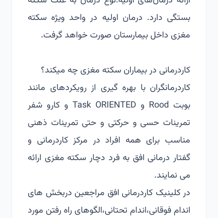
ارائه درمان‌های اولیه:نوع درمان به علت سکته
بستگی دارد. درمان اولیه در واحد ویژه سکته
مغزی داخل بیمارستان صورت خواهد گرفت.
کاردرمانی در بیماران سکته مغزی چه میکند؟
کاردرمانگران با بهره گیری از رویکردهای مانند
بوبت Rood و Task ORIENTED و کارو شفر
تمرینات حسی و حرکتی و حتی تمرینات ذهنی
مناسب برای همه افراد در مرکز کاردرمانی و
گفتار درمانی افق به فرد دچار سکته مغزی ارائه
می نمایند.
در کلینیک کاردرمانی افق مراجعین دربخش های
اندام فوقانی،اندام تحتانی،الگوهای راه رفتن مورد