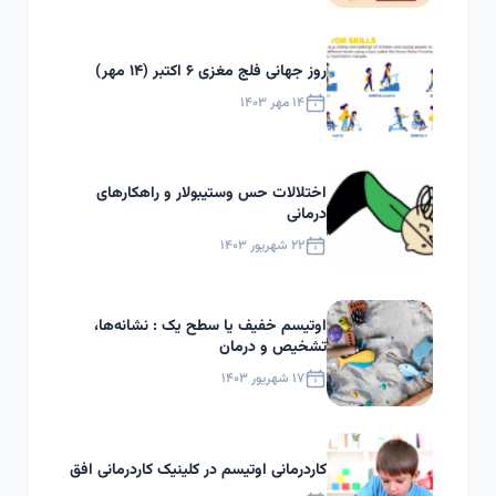
روز جهانی فلج مغزی ۶ اکتبر (۱۴ مهر)
۱۴ مهر ۱۴۰۳
اختلالات حس وستیبولار و راهکارهای
درمانی
۲۲ شهریور ۱۴۰۳
اوتیسم خفیف یا سطح یک : نشانه‌ها،
تشخیص و درمان
۱۷ شهریور ۱۴۰۳
کاردرمانی اوتیسم در کلینیک کاردرمانی افق