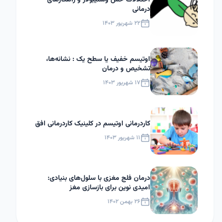
اختلالات حس وستیبولار و راهکارهای
درمانی
۲۲ شهریور ۱۴۰۳
اوتیسم خفیف یا سطح یک : نشانه‌ها،
تشخیص و درمان
۱۷ شهریور ۱۴۰۳
کاردرمانی اوتیسم در کلینیک کاردرمانی افق
۱۱ شهریور ۱۴۰۳
درمان فلج مغزی با سلول‌های بنیادی:
امیدی نوین برای بازسازی مغز
۲۶ بهمن ۱۴۰۲