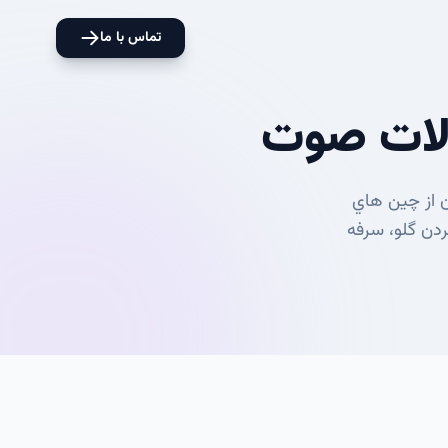
تماس با ما
الات صوت
ن از چین هاي
ردن گلو، سرفه