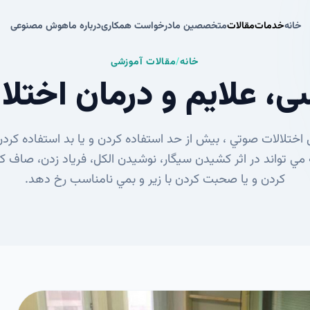
خانه
خدمات
مقالات
متخصصین ما
درخواست همکاری
درباره ما
هوش مصنوعی
خانه
خدمات
مقالات
متخصصین ما
درخواست همکاری
درباره ما
هوش مصنوعی
خانه
/
مقالات آموزشی
، علایم و درمان اختل
اختلالات صوتي ، بيش از حد استفاده­ كردن و يا بد استفاده كرد
ي تواند در اثر كشيدن سيگار، نوشيدن الكل، فرياد­ زدن، صاف ك
كردن و يا صحبت كردن­ با زير و بمي نامناسب رخ دهد.