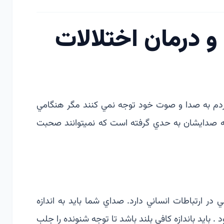
 درمان اختلالات
ز مردم به صدا و صوت خود توجه نمي كنند مگر هنگامي
ه صدايشان به حدي گرفته است كه نميتوانند صحبت
 ارتباطات انساني دارد. صداي شما بايد به اندازه
 بايد باندازه كافي بلند باشد تا توجه شنونده را جلب