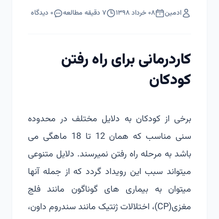
ادمین
۰۸ خرداد ۱۳۹۸
۷
دقیقه مطالعه
۰
دیدگاه
کاردرمانی برای راه رفتن
کودکان
برخی از کودکان به دلایل مختلف در محدوده
سنی مناسب که همان 12 تا 18 ماهگی می
باشد به مرحله راه رفتن نمیرسند. دلایل متنوعی
میتواند سبب این رویداد گردد که از جمله آنها
میتوان به بیماری های گوناگون مانند فلج
مغزی(CP)، اختلالات ژنتیک مانند سندروم داون،