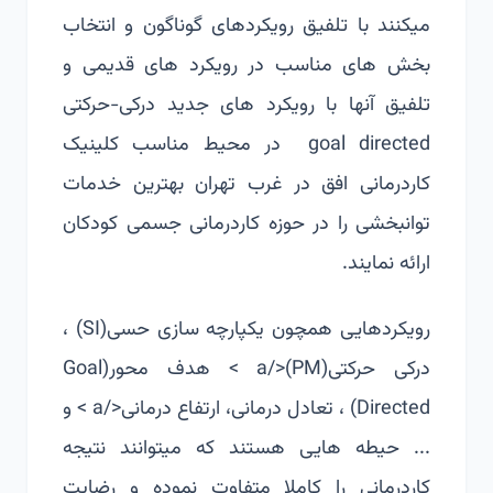
میکنند با تلفیق رویکردهای گوناگون و انتخاب
بخش های مناسب در رویکرد های قدیمی و
تلفیق آنها با رویکرد های جدید درکی-حرکتی
goal directed در محیط مناسب کلینیک
کاردرمانی افق در غرب تهران بهترین خدمات
توانبخشی را در حوزه کاردرمانی جسمی کودکان
ارائه نمایند.
رویکردهایی همچون
یکپارچه سازی حسی(SI)
،
درکی حرکتی(PM)</a > هدف محور(Goal
Directed) ، تعادل درمانی،
ارتفاع درمانی</a > و
... حیطه هایی هستند که میتوانند نتیجه
کاردرمانی را کاملا متفاوت نموده و رضایت