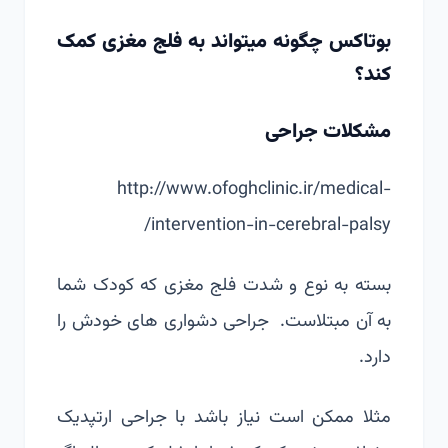
بوتاکس چگونه میتواند به فلج مغزی کمک
کند؟
مشکلات جراحی
http://www.ofoghclinic.ir/medical-
intervention-in-cerebral-palsy/
بسته به نوع و شدت فلج مغزی که کودک شما
به آن مبتلاست. جراحی دشواری های خودش را
دارد.
مثلا ممکن است نیاز باشد با جراحی ارتپدیک