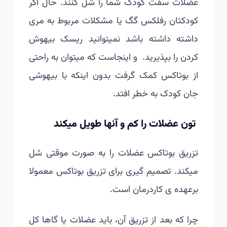
عضلات سفت کودک شما را شل کنند. حال اگر
کودکتان رفلکس گگ یا مشکلات مربوط به مری
داشته داشته باشد نمیتوانید ریسک بیهوش
کردن را بپذیرید. و اینجاست که میتوان به راحتی
از بوتاکس کمک گرفت بدون اینکه با بیهوشی
جان کودک به خطر افتد.
تون عضلات را کم و آنها طویل میکند
تزریق بوتاکس عضلات را به صورت موقتی شل
میکند. تصمیم گیری برای تزریق بوتاکس معمولا
برعهده ی کاردرمان است.
چرا که بعد از تزریق آن، باید عضلات یا گاها کل