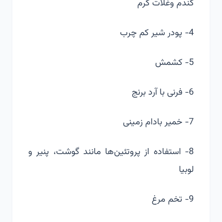
گندم وغلات گرم
4- پودر شیر کم چرب
5- کشمش
6- فرنی با آرد برنج
7- خمیر بادام زمینی
8- استفاده از پروتئین‌ها مانند گوشت، پنیر و
لوبیا
9- تخم مرغ