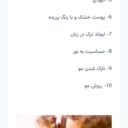
5- کبودی
6- پوست خشک و یا رنگ پریده
7- ایجاد ترک در زبان
8- حساسیت به نور
9- نازک شدن مو
10- ریزش مو