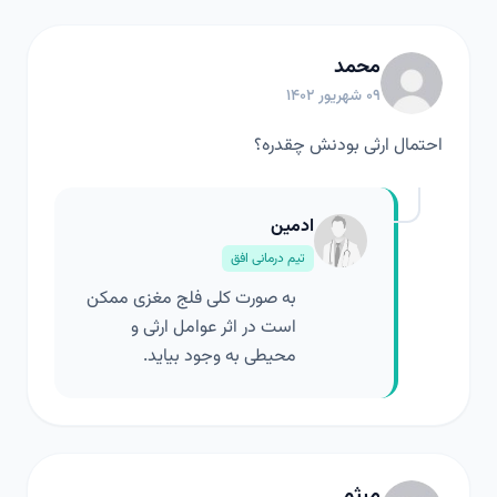
محمد
۰۹ شهریور ۱۴۰۲
احتمال ارثی بودنش چقدره؟
ادمین
تیم درمانی افق
به صورت کلی فلج مغزی ممکن
است در اثر عوامل ارثی و
محیطی به وجود بیاید.
میثم