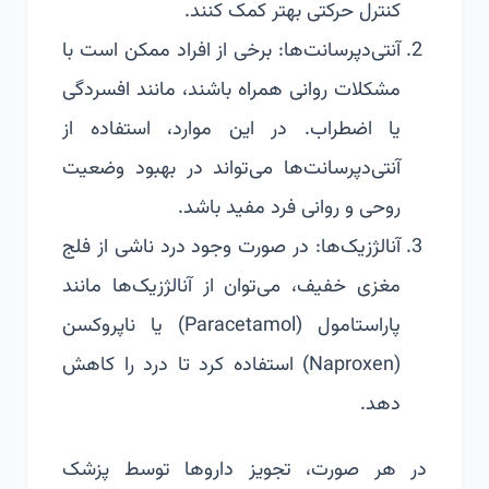
کنترل حرکتی بهتر کمک کنند.
آنتی‌دپرسانت‌ها: برخی از افراد ممکن است با
مشکلات روانی همراه باشند، مانند افسردگی
یا اضطراب. در این موارد، استفاده از
آنتی‌دپرسانت‌ها می‌تواند در بهبود وضعیت
روحی و روانی فرد مفید باشد.
آنالژزیک‌ها: در صورت وجود درد ناشی از فلج
مغزی خفیف، می‌توان از آنالژزیک‌ها مانند
پاراستامول (Paracetamol) یا ناپروکسن
(Naproxen) استفاده کرد تا درد را کاهش
دهد.
در هر صورت، تجویز داروها توسط پزشک