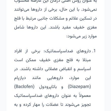
به عنوان روش اصلی درمان این عارضه محسوب
نمی‌شود. با این حال، برخی از داروها می‌توانند
در تسکین علائم و مشکلات جانبی مرتبط با فلج
مغزی خفیف مفید باشند. این داروها شامل
موارد زیر می‌شود:
داروهای ضداسپاسماتیک: برخی از افراد
مبتلا به فلج مغزی خفیف ممکن است
اسپاسم و انقباض عضلانی داشته باشند. در
این موارد، داروهایی مانند
دیازپام
(Diazepam) و باتاپرودول (Baclofen)
معمولاً به عنوان داروهای ضداسپاسماتیک
تجویز می‌شوند تا عضلات را مهار کرده و به