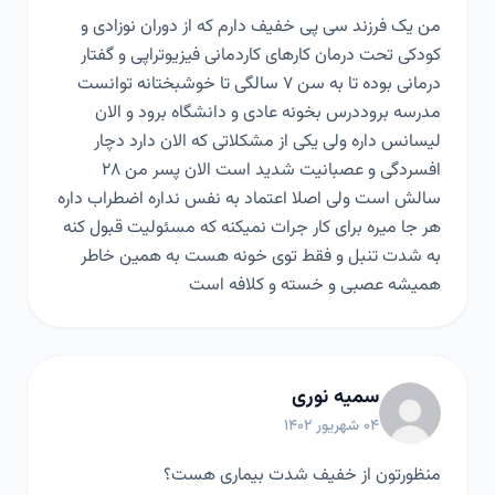
من یک فرزند سی پی خفیف دارم که از دوران نوزادی و
کودکی تحت درمان کارهای کاردمانی فیزیوتراپی و گفتار
درمانی بوده تا به سن ۷ سالگی تا خوشبختانه توانست
مدرسه بروددرس بخونه عادی و دانشگاه برود و الان
لیسانس داره ولی یکی از مشکلاتی که الان دارد دچار
افسردگی و عصبانیت شدید است الان پسر من ۲۸
سالش است ولی اصلا اعتماد به نفس نداره اضطراب داره
هر جا میره برای کار جرات نمیکنه که مسئولیت قبول کنه
به شدت تنبل و فقط توی خونه هست به همین خاطر
همیشه عصبی و خسته و کلافه است
سمیه نوری
۰۴ شهریور ۱۴۰۲
منظورتون از خفیف شدت بیماری هست؟