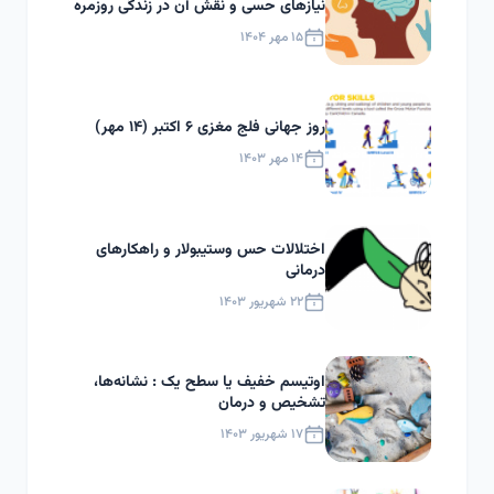
نیازهای حسی و نقش آن در زندگی روزمره
۱۵ مهر ۱۴۰۴
روز جهانی فلج مغزی ۶ اکتبر (۱۴ مهر)
۱۴ مهر ۱۴۰۳
اختلالات حس وستیبولار و راهکارهای
درمانی
۲۲ شهریور ۱۴۰۳
اوتیسم خفیف یا سطح یک : نشانه‌ها،
تشخیص و درمان
۱۷ شهریور ۱۴۰۳