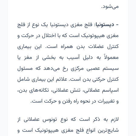
می‌شود.
- دیستونیا
: فلج مغزی دیستونیا یک نوع از فلج
مغزی هیپوتونیک است که با اختلال در حرکت و
کنترل عضلات بدن همراه است. این بیماری
معمولاً به دلیل آسیب به بخشی از مغز یا
سیستم عصبی مرکزی رخ می‌دهد که مسئول
کنترل حرکتی بدن است. علائم این بیماری شامل
اسپاسم عضلانی، تنش عضلانی، تکانه‌های بدن،
و تغییرات در نحوه راه رفتن و حرکت است.
لازم به ذکر است که نوع تونوس عضلانی از
شایع‌ترین انواع فلج مغزی هیپوتونیک است و